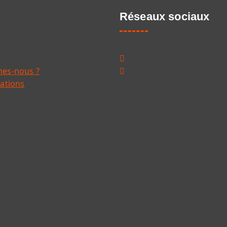
Réseaux sociaux
es-nous ?
ations