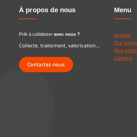
À propos de nous
Menu
Prêt à collaborer
avec nous ?
Accueil
Qui somm
Collecte, traitement, valorisation...
Nos prest
Contact
Contactez-nous