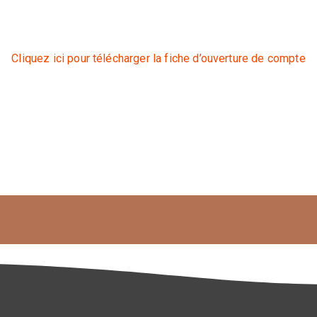
Cliquez ici pour télécharger la fiche d’ouverture de compte